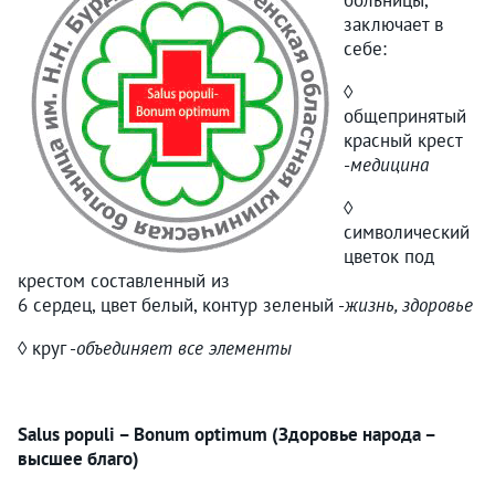
заключает в
себе:
◊
общепринятый
красный крест
-
медицина
◊
символический
цветок под
крестом составленный из
6 сердец, цвет белый, контур зеленый -
жизнь, здоровье
◊ круг -
объединяет все элементы
Salus populi – Bonum optimum (Здоровье народа –
высшее благо)