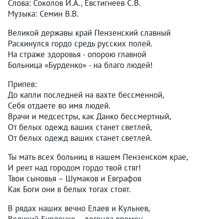
Слова: Соколов И.А., Евстигнеев С.В.
Музыка: Семин В.В.
Великой державы край Пензенский славный
Раскинулся гордо средь русских полей.
На страже здоровья - опорою главной
Больница «Бурденко» - на благо людей!
Припев:
До капли последней на вахте бессменной,
Себя отдаете во имя людей.
Врачи и медсестры, как Данко бессмертный,
От белых одежд ваших станет светлей,
От белых одежд ваших станет светлей.
Ты мать всех больниц в нашем Пензенском крае,
И реет над городом гордо твой стяг!
Твои сыновья – Шумаков и Евграфов
Как Боги они в белых тогах стоят.
В рядах наших вечно Елаев и Кульнев,