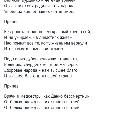
Великий Бурденко – легенда времен.
Отдавших себя ради счастья народа
Ушедших коллег наших сотни имен.
Припев.
Без ропота гордо несем красный крест свой,
И не умираем, - в династиях живем.
Нас помнят все те, кому жизнь мы вернули
И те, кому знанья свои отдаем.
Под сенью дубов величаво стоишь ты,
Больница «Бурденко» - тебе мы верны.
Здоровье народа – нам высшее благо
И высшее благо для нашей страны.
Припев.
Врачи и медсестры, как Данко бессмертный,
От белых одежд ваших станет светлей,
От белых одежд ваших станет светлей.