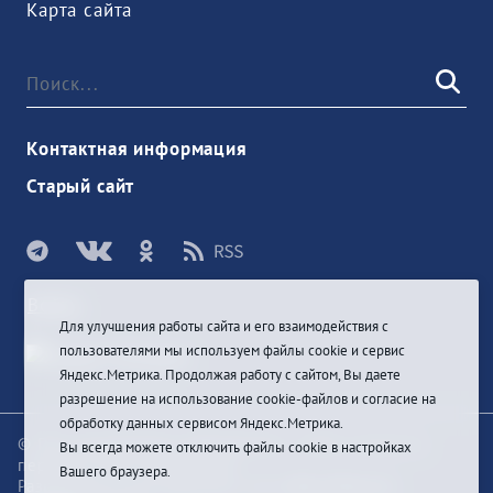
Карта сайта
Контактная информация
Старый сайт
Войти
Для улучшения работы сайта и его взаимодействия с
пользователями мы используем файлы cookie и сервис
Яндекс.Метрика. Продолжая работу с сайтом, Вы даете
разрешение на использование cookie-файлов и согласие на
обработку данных сервисом Яндекс.Метрика.
© При цитировании информации с сайта ссылка на
Вы всегда можете отключить файлы cookie в настройках
первоисточник обязательна
Вашего браузера.
Разработка и техподдержка сайта
Bars-Penza &