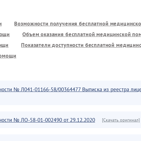
и
Возможности получения бесплатной медицинск
мощи
Объем оказания бесплатной медицинской по
ощи
Показатели доступности бесплатной медицин
помощи
ости № Л041-01166-58/00364477 Выписка из реестра лиценз
ости № ЛО-58-01-002490 от 29.12.2020
[Скачать оригинал]