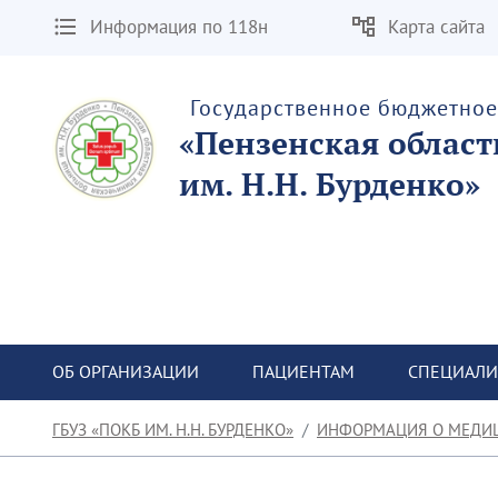
Информация по 118н
Карта сайта
Государственное бюджетно
«Пензенская облас
им. Н.Н. Бурденко»
ОБ ОРГАНИЗАЦИИ
ПАЦИЕНТАМ
СПЕЦИАЛИ
ГБУЗ «ПОКБ ИМ. Н.Н. БУРДЕНКО»
ИНФОРМАЦИЯ О МЕДИ