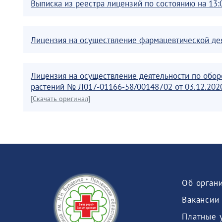
Выписка из реестра лицензий по состоянию на 13:
Лицензия на осуществление фармацевтической дея
Лицензия на осуществление деятельности по обор
растений № Л017-01166-58/00148702 от 03.12.2020
[Скачать оригинал]
Об орган
Вакансии
Платные 