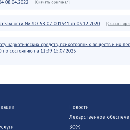
04 08.04.2022
[Скачать оригинал]
тельности № ЛО-58-02-001541 от 03.12.2020
[Скачать ори
оту наркотических средств, психотропных веществ и их п
 по состоянию на 11:39 15.07.2025
изации
Новости
Лекарственное обеспече
услуги
ЗОЖ