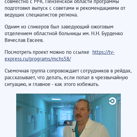
совместно с МЧС Пензенской области программы
подготовил выпуск с советами и рекомендациями от
ведущих специалистов региона.
Одним из спикеров был заведующий ожоговым
отделением областной больницы им. Н.Н. Бурденко
Вячеслав Евсеев.
Посмотреть проект можно по ссылке
https://tv-
express.ru/programs/mchs58/
Съемочная группа сопровождает сотрудников в рейдах,
рассказывает, что делать, если попал в чрезвычайную
ситуацию, и главное - как этого избежать.