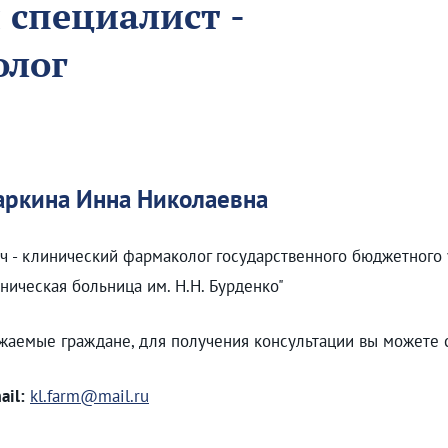
специалист -
олог
ркина Инна Николаевна
ч - клинический фармаколог государственного бюджетного
ническая больница им. Н.Н. Бурденко"
жаемые граждане, для получения консультации вы можете 
ail:
kl.farm@mail.ru