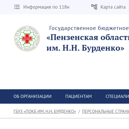
Информация по 118н
Карта сайта
Государственное бюджетно
«Пензенская облас
им. Н.Н. Бурденко»
ОБ ОРГАНИЗАЦИИ
ПАЦИЕНТАМ
СПЕЦИАЛИ
ГБУЗ «ПОКБ ИМ. Н.Н. БУРДЕНКО»
ПЕРСОНАЛЬНЫЕ СТРАН