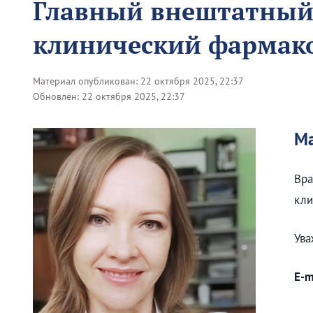
Главный внештатный 
клинический фармак
Материал опубликован:
22 октября 2025, 22:37
Обновлён:
22 октября 2025, 22:37
Ма
Вра
кли
Ува
E-m