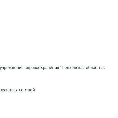
 учреждения здравоохранения "Пензенская областная
связаться со мной