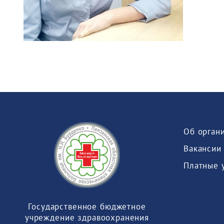
Об орган
Вакансии
Платные 
Государственное бюджетное
учреждение здравоохранения