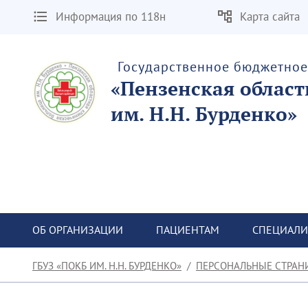
Информация по 118н
Карта сайта
Государственное бюджетно
«Пензенская облас
им. Н.Н. Бурденко»
ОБ ОРГАНИЗАЦИИ
ПАЦИЕНТАМ
СПЕЦИАЛИ
ГБУЗ «ПОКБ ИМ. Н.Н. БУРДЕНКО»
ПЕРСОНАЛЬНЫЕ СТРАН