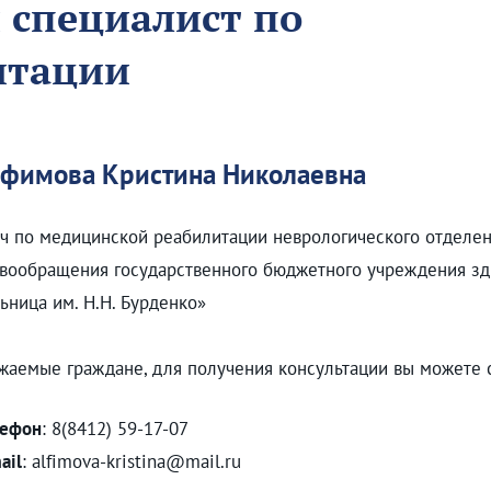
 специалист по
итации
фимова Кристина Николаевна
ч по медицинской реабилитации неврологического отделе
вообращения государственного бюджетного учреждения зд
ьница им. Н.Н. Бурденко»
жаемые граждане, для получения консультации вы можете 
лефон
: 8(8412) 59-17-07
ail
: alfimova-kristina@mail.ru