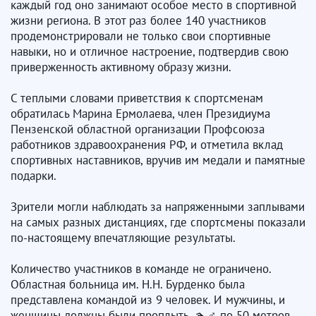
каждый год оно занимают особое место в спортивной
жизни региона. В этот раз более 140 участников
продемонстрировали не только свои спортивные
навыки, но и отличное настроение, подтвердив свою
приверженность активному образу жизни.
С теплыми словами приветствия к спортсменам
обратилась Марина Ермолаева, член Президиума
Пензенской областной организации Профсоюза
работников здравоохранения РФ, и отметила вклад
спортивных наставников, вручив им медали и памятные
подарки.
Зрители могли наблюдать за напряженными заплывами
на самых разных дистанциях, где спортсмены показали
по-настоящему впечатляющие результаты.
Количество участников в команде не ограничено.
Областная больница им. Н.Н. Бурденко была
представлена командой из 9 человек. И мужчины, и
женщины должны были проплыть 🏊♂ по 50 метров.