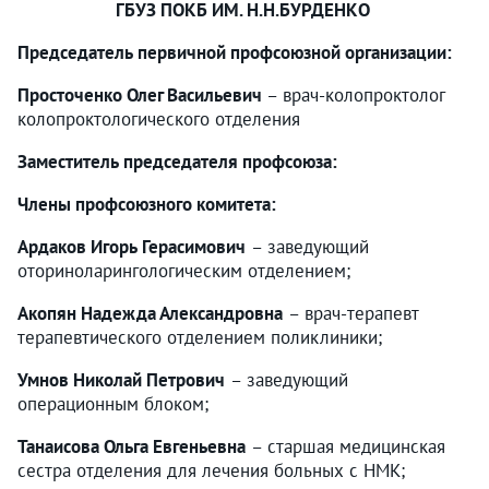
ГБУЗ ПОКБ ИМ. Н.Н.БУРДЕНКО
Председатель первичной профсоюзной организации:
Просточенко Олег Васильевич
– врач-колопроктолог
колопроктологического отделения
Заместитель председателя профсоюза:
Члены профсоюзного комитета:
Ардаков Игорь Герасимович
– заведующий
оториноларингологическим отделением;
Акопян Надежда Александровна
– врач-терапевт
терапевтического отделением поликлиники;
Умнов Николай Петрович
– заведующий
операционным блоком;
Танаисова Ольга Евгеньевна
– старшая медицинская
сестра отделения для лечения больных с НМК;