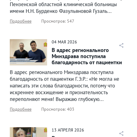
Пензенской областной клинической больницы
имени Н.Н. Бурденко Фазульяновой Гузаль...
Подробнее
Просмотров: 547
04
МАЯ
2026
В адрес регионального
Минздрава поступила
благодарность от пациентки
Г.Э.Р.
В адрес регионального Минздрава поступила
благодарность от пациентки Г.Э.Р.: «Не могла не
написать эти слова благодарности, потому что
искреннее восхищение и признательность
переполняют меня! Выражаю глубокую...
Подробнее
Просмотров: 403
13
АПРЕЛЯ
2026