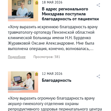
18
МАЯ
2026
В адрес регионального
Минздрава поступила
благодарность от пациентки
Н.М.Ж.
«Хочу выразить искреннюю благодарность врачу
травматологу-ортопеду Пензенской областной
клинической больницы имени Н.Н. Бурденко
Журавковой Оксане Александровне. Мне была
выполнена операция, конечно, волновалась,...
Подробнее
Просмотров: 381
12
МАЯ
2026
Благодарность
«Хочу выразить огромную благодарность врачу
акушер-гинекологу отделения охраны
репродуктивного здоровья перинатального центра