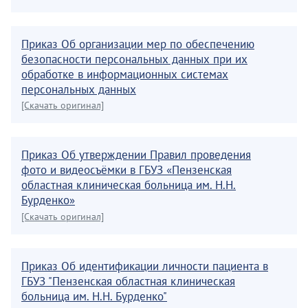
Приказ Об организации мер по обеспечению
безопасности персональных данных при их
обработке в информационных системах
персональных данных
[Скачать оригинал]
Приказ Об утверждении Правил проведения
фото и видеосъёмки в ГБУЗ «Пензенская
областная клиническая больница им. Н.Н.
Бурденко»
[Скачать оригинал]
Приказ Об идентификации личности пациента в
ГБУЗ "Пензенская областная клиническая
больница им. Н.Н. Бурденко"