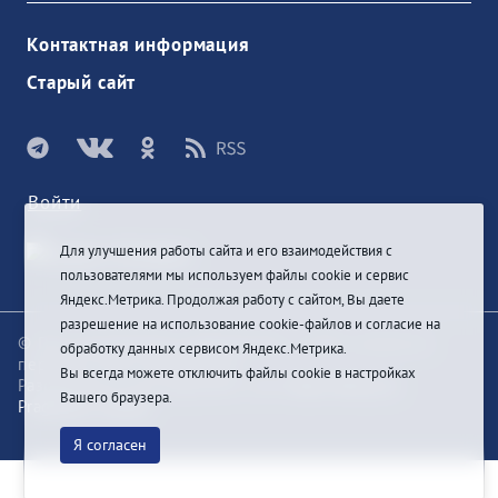
Контактная информация
Старый сайт
Войти
Для улучшения работы сайта и его взаимодействия с
пользователями мы используем файлы cookie и сервис
Яндекс.Метрика. Продолжая работу с сайтом, Вы даете
разрешение на использование cookie-файлов и согласие на
© При цитировании информации с сайта ссылка на
обработку данных сервисом Яндекс.Метрика.
первоисточник обязательна
Вы всегда можете отключить файлы cookie в настройках
Разработка и техподдержка сайта
Bars-Penza &
Вашего браузера.
Pragmatic Studio
Я согласен