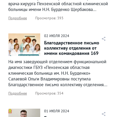
врача-хирурга Пензенской областной клинической
больницы имени Н.Н. Бурденко Щербакова...
Подробнее
Просмотров: 393
02
ИЮЛЯ
2024
Благодарственное письмо
коллективу отделения от
имени командования 169
ОМСБр ПТДН «КАМА» и...
На имя заведующей отделением функциональной
диагностики ГБУЗ «Пензенская областная
клиническая больница им. Н.Н. Бурденко»
Салаевой Ольги Владимировны поступила
Благодарственное письмо коллективу отделения...
Подробнее
Просмотров: 354
01
ИЮЛЯ
2024