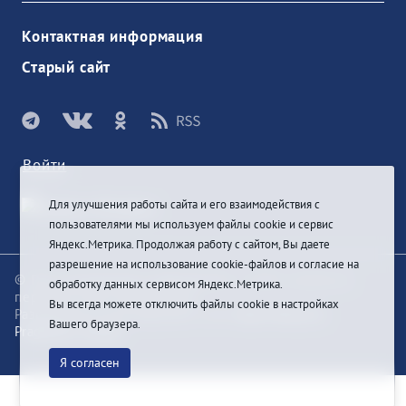
Контактная информация
Старый сайт
Войти
Для улучшения работы сайта и его взаимодействия с
пользователями мы используем файлы cookie и сервис
Яндекс.Метрика. Продолжая работу с сайтом, Вы даете
разрешение на использование cookie-файлов и согласие на
© При цитировании информации с сайта ссылка на
обработку данных сервисом Яндекс.Метрика.
первоисточник обязательна
Вы всегда можете отключить файлы cookie в настройках
Разработка и техподдержка сайта
Bars-Penza &
Вашего браузера.
Pragmatic Studio
Я согласен