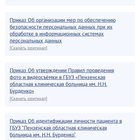
Приказ Об организации мер по обеспечению
безопасности персональных данных при их
обработке в информационных системах
персональных данных
[Скачать оригинал]
Приказ Об утверждении Правил проведения
фото и видеосъёмки в ГБУЗ «Пензенская
областная клиническая больница им. Н.Н.
Бурденко»
[Скачать оригинал]
Приказ Об идентификации личности пациента в
ГБУЗ "Пензенская областная клиническая
больница им. Н.Н. Бурденко"