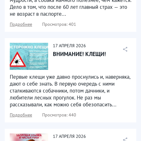
мудрости, а собака намного полезнее, чем кажется.
Дело в том, что после 60 лет главный страх — это
не возраст в паспорте...
Подробнее
Просмотров: 401
17
АПРЕЛЯ
2026
ВНИМАНИЕ! КЛЕЩИ!
Первые клещи уже давно проснулись и, наверняка,
дают о себе знать. В первую очередь с ними
сталкиваются собачники, потом дачники, и
любители лесных прогулок. Не раз мы
рассказывали, как можно себя обезопасить...
Подробнее
Просмотров: 440
17
АПРЕЛЯ
2026