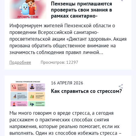
Пензенцы приглашаются
проверить свои знания в
рамках санитарно-
просветительской акции
Информируем жителей Пензенской области о
«Диктант...
проведении Всероссийской санитарно-
просветительской акции «Диктант здоровья». Акция
призвана обратить общественное внимание на
значимость соблюдения правил личной...
Подробнее
Просмотров: 12297
16
АПРЕЛЯ
2026
Как справиться со стрессом?
Мы много говорим о вреде стресса, а сегодня
расскажем о практических способах снятия
напряжения, которые реально помогает, если их
выполнять. Один из способов избежaть стрeсса –