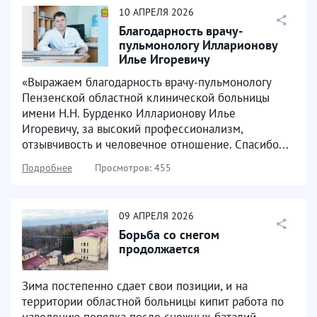
10
АПРЕЛЯ
2026
Благодарность врачу-
пульмонологу Илларионову
Илье Игоревичу
«Выражаем благодарность врачу-пульмонологу
Пензенской областной клинической больницы
имени Н.Н. Бурденко Илларионову Илье
Игоревичу, за высокий профессионализм,
отзывчивость и человечное отношение. Спасибо...
Подробнее
Просмотров: 455
09
АПРЕЛЯ
2026
Борьба со снегом
продолжается
Зима постепенно сдает свои позиции, и на
территории областной больницы кипит работа по