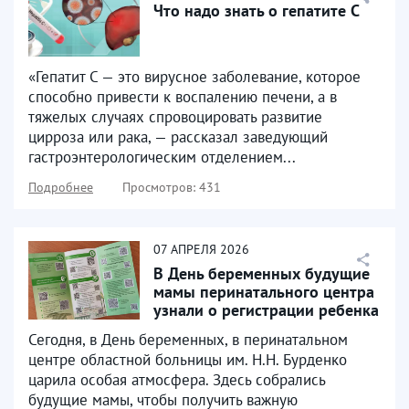
Что надо знать о гепатите С
«Гепатит С — это вирусное заболевание, которое
способно привести к воспалению печени, а в
тяжелых случаях спровоцировать развитие
цирроза или рака, — рассказал заведующий
гастроэнтерологическим отделением...
Подробнее
Просмотров: 431
07
АПРЕЛЯ
2026
В День беременных будущие
мамы перинатального центра
узнали о регистрации ребенка
и семейных...
Сегодня, в День беременных, в перинатальном
центре областной больницы им. Н.Н. Бурденко
царила особая атмосфера. Здесь собрались
будущие мамы, чтобы получить важную