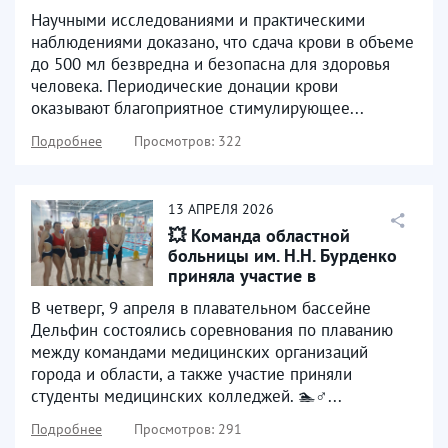
Научными исследованиями и практическими
наблюдениями доказано, что сдача крови в объеме
до 500 мл безвредна и безопасна для здоровья
человека. Периодические донации крови
оказывают благоприятное стимулирующее...
Подробнее
Просмотров: 322
13
АПРЕЛЯ
2026
💥 Команда областной
больницы им. Н.Н. Бурденко
приняла участие в
соревнованиях по плаванию
В четверг, 9 апреля в плавательном бассейне
Дельфин состоялись соревнования по плаванию
между командами медицинских организаций
города и области, а также участие приняли
студенты медицинских колледжей. 🏊♂...
Подробнее
Просмотров: 291