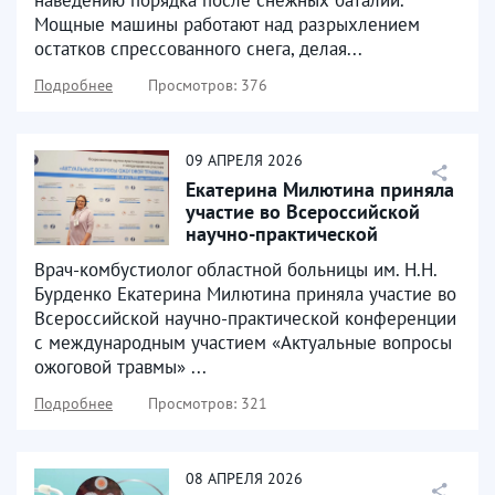
наведению порядка после снежных баталий.
Мощные машины работают над разрыхлением
остатков спрессованного снега, делая...
Подробнее
Просмотров: 376
09
АПРЕЛЯ
2026
Екатерина Милютина приняла
участие во Всероссийской
научно-практической
конференции
Врач-комбустиолог областной больницы им. Н.Н.
Бурденко Екатерина Милютина приняла участие во
Всероссийской научно-практической конференции
с международным участием «Актуальные вопросы
ожоговой травмы» ...
Подробнее
Просмотров: 321
08
АПРЕЛЯ
2026