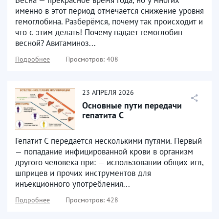
Весна — прекрасное время года, но у многих
именно в этот период отмечается снижение уровня
гемоглобина. Разберёмся, почему так происходит и
что с этим делать! Почему падает гемоглобин
весной? Авитаминоз...
Подробнее
Просмотров: 408
23
АПРЕЛЯ
2026
Основные пути передачи
гепатита С
Гепатит С передается несколькими путями. Первый
— попадание инфицированной крови в организм
другого человека при: — использовании общих игл,
шприцев и прочих инструментов для
инъекционного употребления...
Подробнее
Просмотров: 428