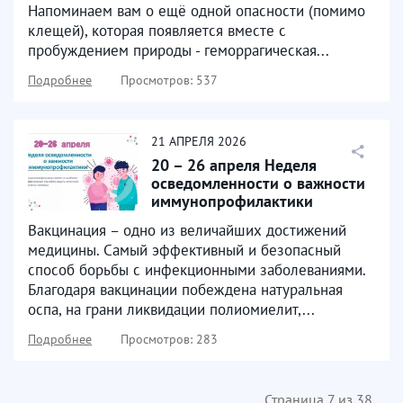
Напоминаем вам о ещё одной опасности (помимо
клещей), которая появляется вместе с
пробуждением природы - геморрагическая...
Подробнее
Просмотров: 537
21
АПРЕЛЯ
2026
20 – 26 апреля Неделя
осведомленности о важности
иммунопрофилактики
Вакцинация – одно из величайших достижений
медицины. Самый эффективный и безопасный
способ борьбы с инфекционными заболеваниями.
Благодаря вакцинации побеждена натуральная
оспа, на грани ликвидации полиомиелит,...
Подробнее
Просмотров: 283
Страница 7 из 38