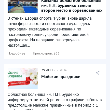
Команда областной больницы
им. Н.Н. Бурденко заняла
второе место в соревнованиях
по настольному...
В стенах Дворца спорта "Рубин" вновь царила
атмосфера азарта и спортивного духа: здесь
проходили ежегодные соревнования по
настольному теннису среди представителей
профсоюза. На площадке развернулась
настоящая...
Подробнее
Просмотров: 263
29
АПРЕЛЯ
2026
Майские праздники
Областная больница им. Н.Н. Бурденко
информирует жителей региона о графике работы в
предстоящие майские праздничные в период с 1