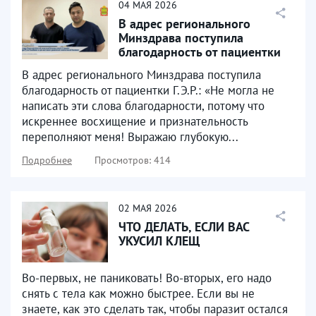
04
МАЯ
2026
В адрес регионального
Минздрава поступила
благодарность от пациентки
Г.Э.Р.
В адрес регионального Минздрава поступила
благодарность от пациентки Г.Э.Р.: «Не могла не
написать эти слова благодарности, потому что
искреннее восхищение и признательность
переполняют меня! Выражаю глубокую...
Подробнее
Просмотров: 414
02
МАЯ
2026
ЧТО ДЕЛАТЬ, ЕСЛИ ВАС
УКУСИЛ КЛЕЩ
Во-первых, не паниковать! Во-вторых, его надо
снять с тела как можно быстрее. Если вы не
знаете, как это сделать так, чтобы паразит остался