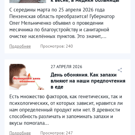
им. Н.Н. Бурденко...
С середины марта по 25 апреля 2026 года
Пензенская область преобразится! Губернатор
Олег Мельниченко объявил о проведении
месячника по благоустройству и санитарной
очистке населённых пунктов. Это значит,...
Подробнее
Просмотров: 240
27
АПРЕЛЯ
2026
День обоняния. Как запахи
влияют на наши предпочтения
в еде
Есть множество факторов, как генетических, так и
психологических, от которых зависит, нравится ли
нам определенный продукт или нет. В древности
способность различать и запоминать запахи и
вкусы помогала...
Подробнее
Просмотров: 247