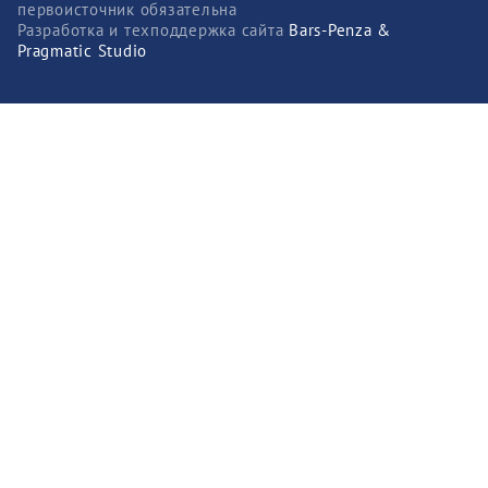
первоисточник обязательна
Разработка и техподдержка сайта
Bars-Penza &
Pragmatic Studio