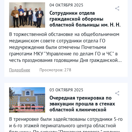
04
ОКТЯБРЯ
2025
Сотрудники отдела
гражданской обороны
областной больницы им. Н. Н.
Бурденко были награждены...
В торжественной обстановке на общебольничном
медицинском совете сотрудники отдела ГО
медучреждения были отмечены Почетными
грамотами МКУ "Управление по делам ГО и ЧС" в
честь празднования годовщины Дня гражданской...
Подробнее
Просмотров: 278
03
ОКТЯБРЯ
2025
Очередная тренировка по
эвакуации прошла в стенах
областной клинической
больницы им. Н. Н...
В тренировке были задействованы сотрудники 5-го
и 6-го этажей перинатального центра областной