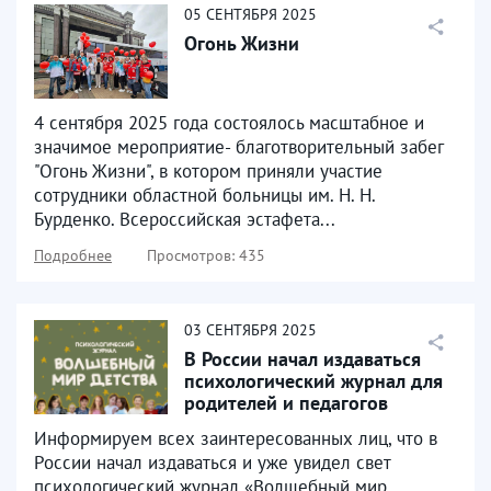
05
СЕНТЯБРЯ
2025
Огонь Жизни
4 сентября 2025 года состоялось масштабное и
значимое мероприятие- благотворительный забег
"Огонь Жизни", в котором приняли участие
сотрудники областной больницы им. Н. Н.
Бурденко. Всероссийская эстафета...
Подробнее
Просмотров: 435
03
СЕНТЯБРЯ
2025
В России начал издаваться
психологический журнал для
родителей и педагогов
«Волшебный мир детства»
Информируем всех заинтересованных лиц, что в
России начал издаваться и уже увидел свет
психологический журнал «Волшебный мир