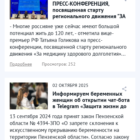
ПРЕСС-КОНФЕРЕНЦИЯ,
посвященная старту
регионального движения "ЗА
МЕДИЦИНУ ЗДОРОВОГО
- Многие россияне уже сейчас имеют большой
ДОЛГОЛЕТИЯ"
потенциал жить до 120 лет, - отметила вице-
премьер РФ Татьяна Голикова на пресс-
конференции, посвященной старту регионального
движения «За медицину здорового долголетия»...
Подробнее
Просмотров: 252
02
ОКТЯБРЯ
2025
Информируем беременных
женщин об открытии чат-бота
в Telegram «Защита жизни до
рождения»
13 сентября 2024 года принят закон Пензенской
области № 4394-ЗПО «О запрете склонения к
искусственному прерыванию беременности на
территории Пензенской области». Согласно закону