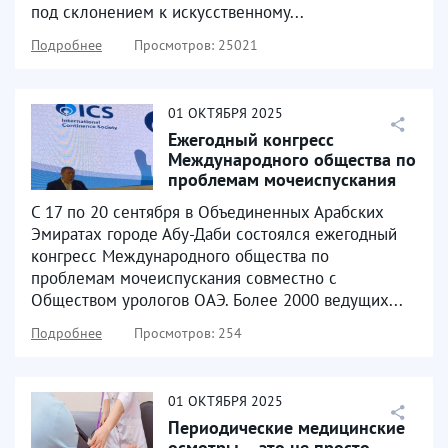
под склонением к искусственному...
Подробнее
Просмотров: 25021
01
ОКТЯБРЯ
2025
Ежегодный конгресс
Международного общества по
проблемам мочеиспускания
совместно с Обществом...
C 17 по 20 сентября в Объединенных Арабских
Эмиратах городе Абу-Даби состоялся ежегодный
конгресс Международного общества по
проблемам мочеиспускания совместно с
Обществом урологов ОАЭ. Более 2000 ведущих...
Подробнее
Просмотров: 254
01
ОКТЯБРЯ
2025
Периодические медицинские
осмотры – это не просто