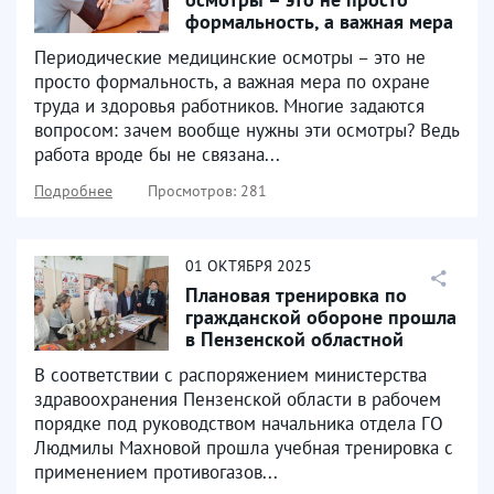
формальность, а важная мера
по охране труда...
Периодические медицинские осмотры – это не
просто формальность, а важная мера по охране
труда и здоровья работников. Многие задаются
вопросом: зачем вообще нужны эти осмотры? Ведь
работа вроде бы не связана...
Подробнее
Просмотров: 281
01
ОКТЯБРЯ
2025
Плановая тренировка по
гражданской обороне прошла
в Пензенской областной
клинической больнице...
В соответствии с распоряжением министерства
здравоохранения Пензенской области в рабочем
порядке под руководством начальника отдела ГО
Людмилы Махновой прошла учебная тренировка с
применением противогазов...