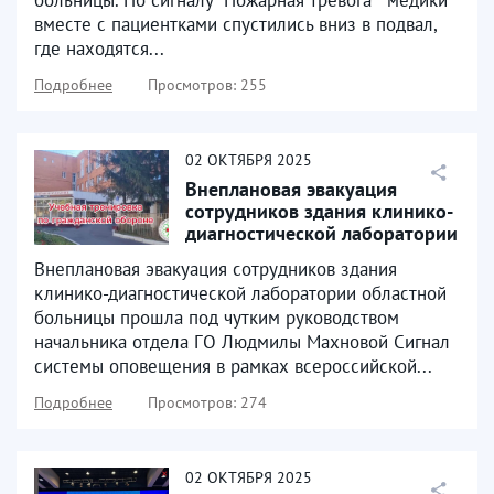
больницы. По сигналу "Пожарная тревога " медики
вместе с пациентками спустились вниз в подвал,
где находятся...
Подробнее
Просмотров: 255
02
ОКТЯБРЯ
2025
Внеплановая эвакуация
сотрудников здания клинико-
диагностической лаборатории
областной больницы
Внеплановая эвакуация сотрудников здания
клинико-диагностической лаборатории областной
больницы прошла под чутким руководством
начальника отдела ГО Людмилы Махновой Сигнал
системы оповещения в рамках всероссийской...
Подробнее
Просмотров: 274
02
ОКТЯБРЯ
2025