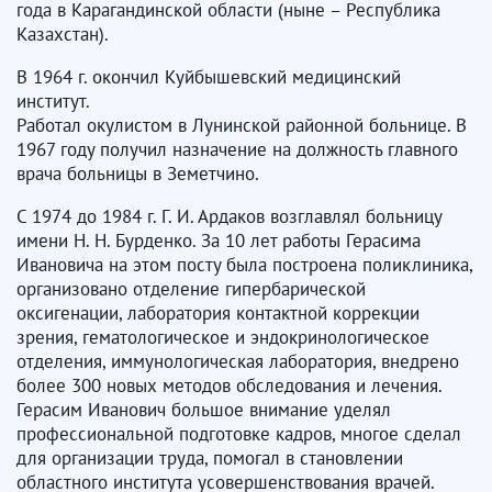
года в Карагандинской области (ныне – Республика
Казахстан).
В 1964 г. окончил Куйбышевский медицинский
институт.
Работал окулистом в Лунинской районной больнице. В
1967 году получил назначение на должность главного
врача больницы в Земетчино.
С 1974 до 1984 г. Г. И. Ардаков возглавлял больницу
имени Н. Н. Бурденко. За 10 лет работы Герасима
Ивановича на этом посту была построена поликлиника,
организовано отделение гипербарической
оксигенации, лаборатория контактной коррекции
зрения, гематологическое и эндокринологическое
отделения, иммунологическая лаборатория, внедрено
более 300 новых методов обследования и лечения.
Герасим Иванович большое внимание уделял
профессиональной подготовке кадров, многое сделал
для организации труда, помогал в становлении
областного института усовершенствования врачей.