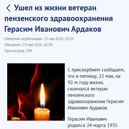
Ушел из жизни ветеран
пензенского здравоохранения
Герасим Иванович Ардаков
Материал опубликован:
23 мая 2026, 20:35
Обновлён:
23 мая 2026, 20:39
Просмотров:
399
С прискорбием сообщаем,
что в пятницу, 22 мая, на
92-м году жизни,
скончался ветеран
пензенского
здравоохранения Герасим
Иванович Ардаков.
Герасим Иванович
родился 24 марта 1935