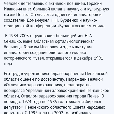
Человек деятельный, с активной позицией, Герасим
Иванович внес большой вклад в научную и культурную
жизнь Пензы. Он является одним из инициаторов и
создателей Дома-музея Н. Н. Бурденко и научно-
медицинской конференции «Бурденковские чтения».
В 1984-2003 гг. руководил больницей им. Н. А.
Семашко, ныне Областная офтальмологическая
больница. Герасим Иванович и здесь выступил
инициатором создания еще одного медико-
исторического музея, открывшегося в декабре 1991
года.
Его труд в учреждениях здравоохранения Пензенской
области оценен по достоинству. Награжден значком
«Отличнику здравоохранения», неоднократно
поощрялся Управлением здравоохранения Пензенской
области, Отделом здравоохранения города Пензы. В
период с 1974 года по 1985 год трижды избирался
депутатом Пензенского областного Совета народных
депутатов. С 1995 года по 2002 год избирался