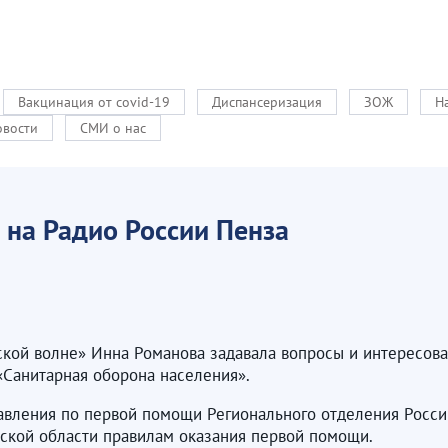
Вакцинация от covid-19
Диспансеризация
ЗОЖ
Н
овости
СМИ о нас
 на Радио России Пенза
кой волне» Инна Романова задавала вопросы и интересова
 «Санитарная оборона населения».
авления по первой помощи Регионального отделения Росси
ской области правилам оказания первой помощи.