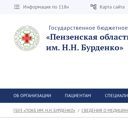
Информация по 118н
Карта сайта
Государственное бюджетно
«Пензенская облас
им. Н.Н. Бурденко»
ОБ ОРГАНИЗАЦИИ
ПАЦИЕНТАМ
СПЕЦИАЛИ
ГБУЗ «ПОКБ ИМ. Н.Н. БУРДЕНКО»
СВЕДЕНИЯ О МЕДИЦИН