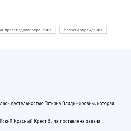
ац. проект здравоохранение
Новости учреждения
лась деятельностью Татьяна Владимировны, которая
йский Красный Крест была поставлена задача