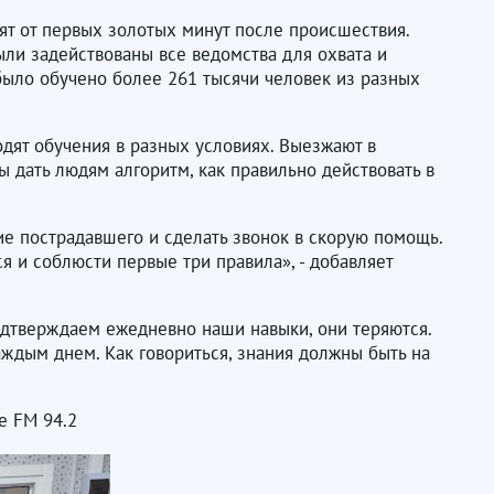
ят от первых золотых минут после происшествия.
ыли задействованы все ведомства для охвата и
ы было обучено более 261 тысячи человек из разных
дят обучения в разных условиях. Выезжают в
бы дать людям алгоритм, как правильно действовать в
ие пострадавшего и сделать звонок в скорую помощь.
ся и соблюсти первые три правила», - добавляет
подтверждаем ежедневно наши навыки, они теряются.
ждым днем. Как говориться, знания должны быть на
е FM 94.2