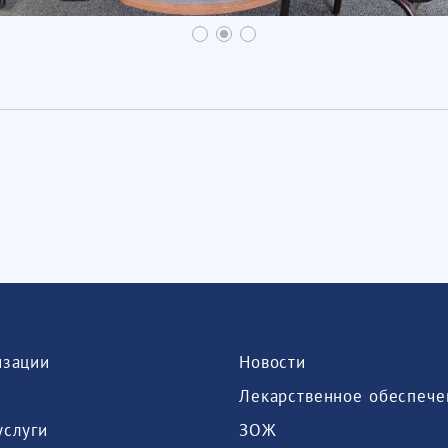
изации
Новости
Лекарственное обеспече
услуги
ЗОЖ