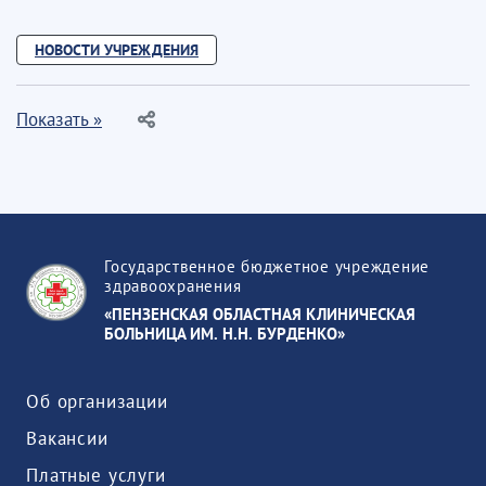
НОВОСТИ УЧРЕЖДЕНИЯ
Показать »
Государственное бюджетное учреждение
здравоохранения
«ПЕНЗЕНСКАЯ ОБЛАСТНАЯ КЛИНИЧЕСКАЯ
БОЛЬНИЦА ИМ. Н.Н. БУРДЕНКО»
Об организации
Вакансии
Платные услуги