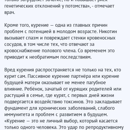
генетических отклонений у потомства», - отмечает
врач.
Кроме того, курение — одна из главных причин
проблем с потенцией в молодом возрасте. Никотин
вызывает спазм и повреждает стенки кровеносных
сосудов, в том числе тех, что отвечают за
кровоснабжение полового члена. Со временем это
приводит к необратимым последствиям.
Вред курения распространяется не только на тех, кто
курит сам. Пассивное курение партнёра или курение
будущей матери оказывает не менее пагубное
влияние. Ребёнок, зачатый от курящих родителей или
растущий в семье, где курят, с первых дней жизни
подвергается воздействию токсинов. Это закладывает
фундамент для хронических заболеваний, слабого
иммунитета и проблем с развитием в будущем.
«Курение — это не личный выбор, который касается
только одного человека. Это удар по репродуктивному