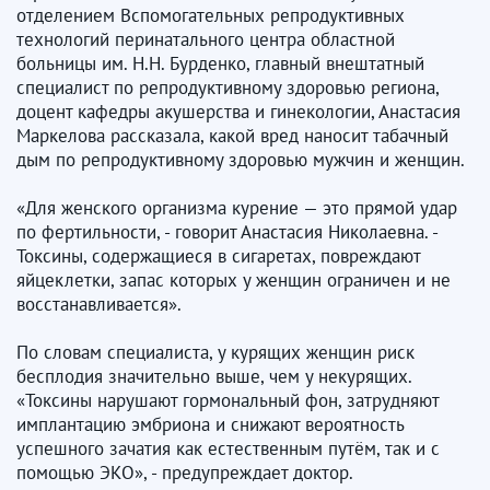
отделением Вспомогательных репродуктивных
технологий перинатального центра областной
больницы им. Н.Н. Бурденко, главный внештатный
специалист по репродуктивному здоровью региона,
доцент кафедры акушерства и гинекологии, Анастасия
Маркелова рассказала, какой вред наносит табачный
дым по репродуктивному здоровью мужчин и женщин.
«Для женского организма курение — это прямой удар
по фертильности, - говорит Анастасия Николаевна. -
Токсины, содержащиеся в сигаретах, повреждают
яйцеклетки, запас которых у женщин ограничен и не
восстанавливается».
По словам специалиста, у курящих женщин риск
бесплодия значительно выше, чем у некурящих.
«Токсины нарушают гормональный фон, затрудняют
имплантацию эмбриона и снижают вероятность
успешного зачатия как естественным путём, так и с
помощью ЭКО», - предупреждает доктор.