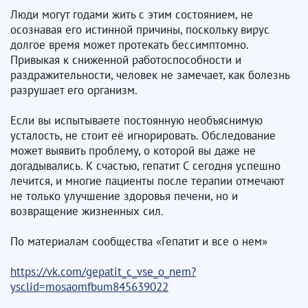
Люди могут годами жить с этим состоянием, не
осознавая его истинной причины, поскольку вирус
долгое время может протекать бессимптомно.
Привыкая к сниженной работоспособности и
раздражительности, человек не замечает, как болезнь
разрушает его организм.
Если вы испытываете постоянную необъяснимую
усталость, не стоит её игнорировать. Обследование
может выявить проблему, о которой вы даже не
догадывались. К счастью, гепатит С сегодня успешно
лечится, и многие пациенты после терапии отмечают
не только улучшение здоровья печени, но и
возвращение жизненных сил.
По материалам сообщества «Гепатит и все о нем»
https://vk.com/gepatit_c_vse_o_nem?
ysclid=mosaomfbum845639022