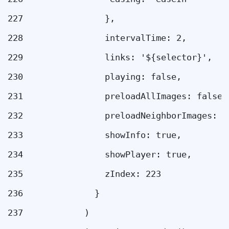
227
                }, 
228
                intervalTime: 2, 
229
                links: '${selector}', 
230
                playing: false, 
231
                preloadAllImages: false,
232
                preloadNeighborImages: f
233
                showInfo: true, 
234
                showPlayer: true, 
235
                zIndex: 223 
236
              } 
237
            ) 