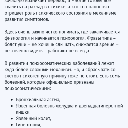
зачастую возникает перекос, и многие готовы все
свалить на разлад в психике, а кто-то полностью
отрицает роль психического состояния в механизме
развития симптомов.
Здесь очень важно четко понимать, где заканчивается
физиология и начинается психология. Фразы типа –
болят уши – не хочешь слышать, снижается зрение –
не хочешь видеть – работают не всегда.
В развитии психосоматических заболеваний лежит
куда более сложный механизм. Но, и сбрасывать со
счетов психогенную причину тоже не стоит. Есть семь
болезней, которые официально признаны
психосоматическими:
Бронхиальная астма,
Язвенная болезнь желудка и двенадцатиперстной
кишки,
Язвенный колит,
Гипертония,