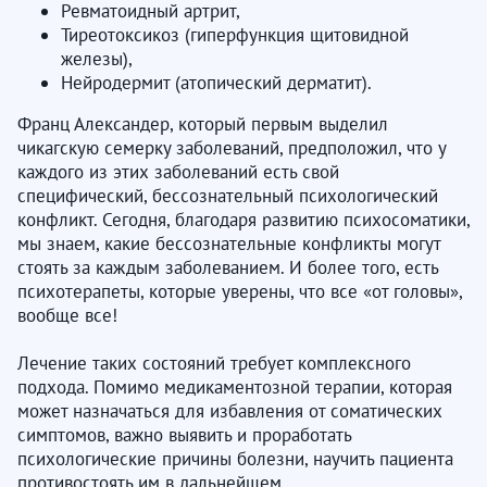
Ревматоидный артрит,
Тиреотоксикоз (гиперфункция щитовидной
железы),
Нейродермит (атопический дерматит).
Франц Александер, который первым выделил
чикагскую семерку заболеваний, предположил, что у
каждого из этих заболеваний есть свой
специфический, бессознательный психологический
конфликт. Сегодня, благодаря развитию психосоматики,
мы знаем, какие бессознательные конфликты могут
стоять за каждым заболеванием. И более того, есть
психотерапеты, которые уверены, что все «от головы»,
вообще все!
Лечение таких состояний требует комплексного
подхода. Помимо медикаментозной терапии, которая
может назначаться для избавления от соматических
симптомов, важно выявить и проработать
психологические причины болезни, научить пациента
противостоять им в дальнейшем.