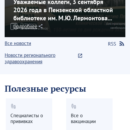
Уважаемые коллеги, 3 сентября
2026 года в Пензенской областной
библиотеке им. М.Ю. Лермонтова...
Подробнее
Все новости
RSS
Новости регионального
здравоохранения
Полезные ресурсы
vaccines
vaccines
Специалисты о
Все о
прививках
вакцинации