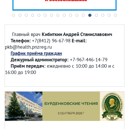
Главный врач
Кибиткин Андрей Станиславович
Телефон:
+7(8412) 96-67-98
E-mail:
pkb@health.pnzreg.ru
График приёма граждан
Дежурный администратор:
+7-967-446-14-79
Приём передач:
ежедневно с 10:00 до 14:00 и с
16:00 до 19:00