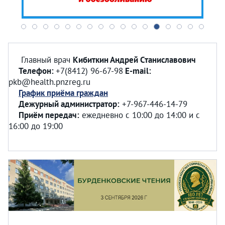
Главный врач
Кибиткин Андрей Станиславович
Телефон:
+7(8412) 96-67-98
E-mail:
pkb@health.pnzreg.ru
График приёма граждан
Дежурный администратор:
+7-967-446-14-79
Приём передач:
ежедневно с 10:00 до 14:00 и с
16:00 до 19:00