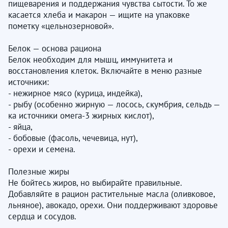
пищеварения и поддержания чувства сытости. То же
касается хлеба и макарон — ищите на упаковке
пометку «цельнозерновой».
Белок — основа рациона
Белок необходим для мышц, иммунитета и
восстановления клеток. Включайте в меню разные
источники:
- нежирное мясо (курица, индейка),
- рыбу (особенно жирную — лосось, скумбрия, сельдь —
ка источники омега-3 жирных кислот),
- яйца,
- бобовые (фасоль, чечевица, нут),
- орехи и семена.
Полезные жиры
Не бойтесь жиров, но выбирайте правильные.
Добавляйте в рацион растительные масла (оливковое,
льняное), авокадо, орехи. Они поддерживают здоровье
сердца и сосудов.