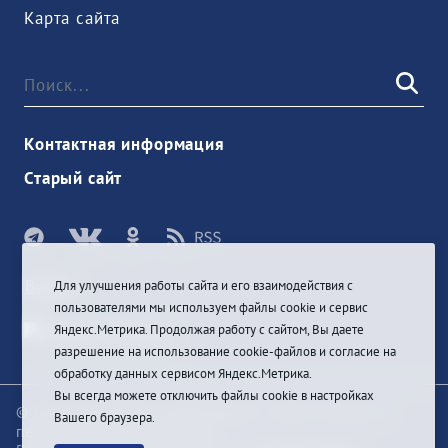
Карта сайта
Контактная информация
Старый сайт
Войти
Для улучшения работы сайта и его взаимодействия с
пользователями мы используем файлы cookie и сервис
Яндекс.Метрика. Продолжая работу с сайтом, Вы даете
разрешение на использование cookie-файлов и согласие на
обработку данных сервисом Яндекс.Метрика.
Вы всегда можете отключить файлы cookie в настройках
© При цитировании информации с сайта ссылка на
Вашего браузера.
первоисточник обязательна