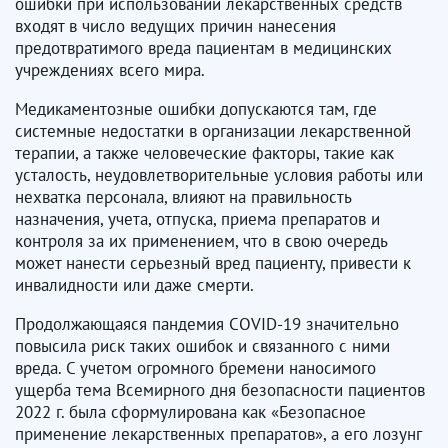
ошибки при использовании лекарственных средств
входят в число ведущих причин нанесения
предотвратимого вреда пациентам в медицинских
учреждениях всего мира.
Медикаментозные ошибки допускаются там, где
системные недостатки в организации лекарственной
терапии, а также человеческие факторы, такие как
усталость, неудовлетворительные условия работы или
нехватка персонала, влияют на правильность
назначения, учета, отпуска, приема препаратов и
контроля за их применением, что в свою очередь
может нанести серьезный вред пациенту, привести к
инвалидности или даже смерти.
Продолжающаяся пандемия COVID-19 значительно
повысила риск таких ошибок и связанного с ними
вреда. С учетом огромного бремени наносимого
ущерба тема Всемирного дня безопасности пациентов
2022 г. была сформулирована как «Безопасное
применение лекарственных препаратов», а его лозунг