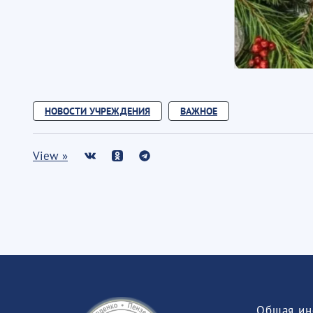
НОВОСТИ УЧРЕЖДЕНИЯ
ВАЖНОЕ
View »
Общая ин