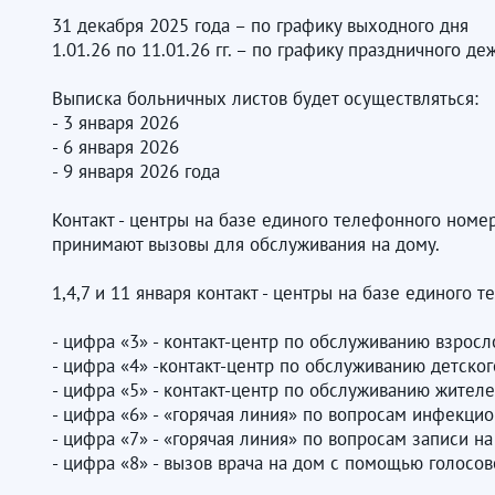
31 декабря 2025 года – по графику выходного дня
1.01.26 по 11.01.26 гг. – по графику праздничного де
Выписка больничных листов будет осуществляться:
- 3 января 2026
- 6 января 2026
- 9 января 2026 года
Контакт - центры на базе единого телефонного номера 
принимают вызовы для обслуживания на дому.
1,4,7 и 11 января контакт - центры на базе единого
- цифра «3» - контакт-центр по обслуживанию взросл
- цифра «4» -контакт-центр по обслуживанию детско
- цифра «5» - контакт-центр по обслуживанию жител
- цифра «6» - «горячая линия» по вопросам инфекци
- цифра «7» - «горячая линия» по вопросам записи н
- цифра «8» - вызов врача на дом с помощью голосо