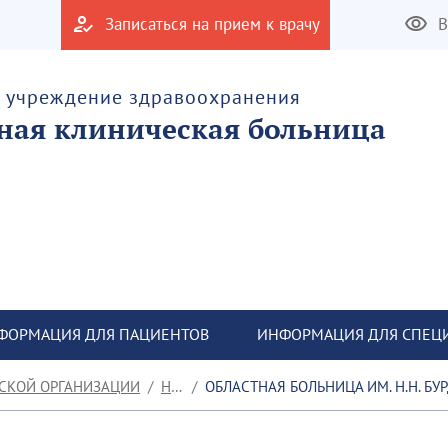
Записаться на прием к врачу
В
е учреждение здравоохранения
тная клиническая больница
ФОРМАЦИЯ ДЛЯ ПАЦИЕНТОВ
ИНФОРМАЦИЯ ДЛЯ СПЕЦ
СКОЙ ОРГАНИЗАЦИИ
НОВОСТИ
ОБЛАСТНАЯ БОЛЬНИЦА ИМ. Н.Н. БУРДЕНКО ИНФОРМИРУЕТ ЖИТЕЛЕЙ РЕГИОНА О 