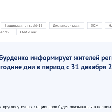
Вакцинация от covid-19
Диспансеризация
ЗОЖ
Н
овости
СМИ о нас
 Бурденко информирует жителей рег
одние дни в период с 31 декабря 2
 круглосуточных стационаров будет оказываться в полном