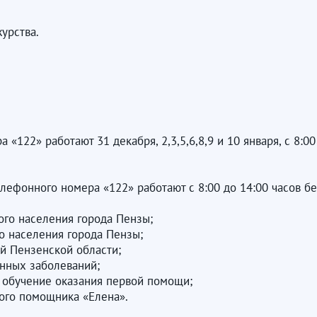
журства.
«122» работают 31 декабря, 2,3,5,6,8,9 и 10 января, с 8:00 
 телефонного номера «122» работают с 8:00 до 14:00 часов 
ого населения города Пензы;
го населения города Пензы;
ей Пензенской области;
онных заболеваний;
а обучение оказания первой помощи;
вого помощника «Елена».