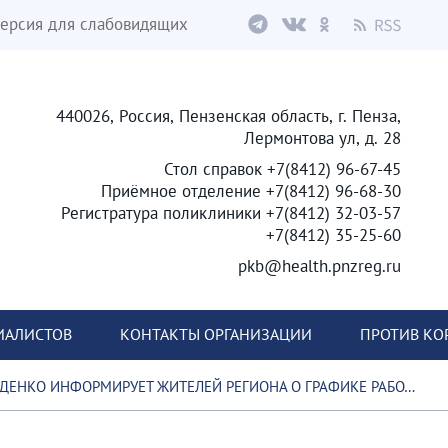
ерсия для слабовидящих
440026, Россия, Пензенская область, г. Пенза,
Лермонтова ул, д. 28
Стол справок +7(8412) 96-67-45
Приёмное отделение +7(8412) 96-68-30
Регистратура поликлиники +7(8412) 32-03-57
+7(8412) 35-25-60
pkb@health.pnzreg.ru
ИАЛИСТОВ
КОНТАКТЫ ОРГАНИЗАЦИИ
ПРОТИВ КО
ГРАФИКЕ РАБОТЫ В ПРЕДСТОЯЩИЕ ПРАЗДНИЧНЫЕ НОВОГОДНИЕ ДНИ В ПЕРИОД С 31 ДЕКАБРЯ 2025 ГОДА ПО 12 ЯНВАРЯ 2026 ГОДА