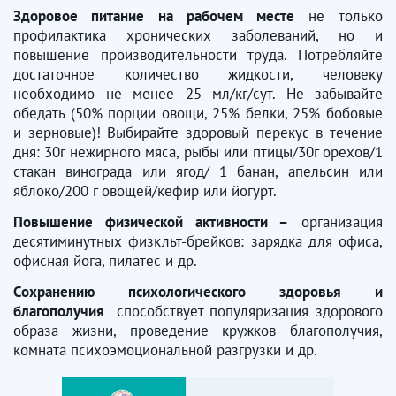
Здоровое питание на рабочем месте
не только
профилактика хронических заболеваний, но и
повышение производительности труда. Потребляйте
достаточное количество жидкости, человеку
необходимо не менее 25 мл/кг/сут. Не забывайте
обедать (50% порции овощи, 25% белки, 25% бобовые
и зерновые)! Выбирайте здоровый перекус в течение
дня: 30г нежирного мяса, рыбы или птицы/30г орехов/1
стакан винограда или ягод/ 1 банан, апельсин или
яблоко/200 г овощей/кефир или йогурт.
Повышение физической активности –
организация
десятиминутных физкльт-брейков: зарядка для офиса,
офисная йога, пилатес и др.
Сохранению психологического здоровья и
благополучия
способствует популяризация здорового
образа жизни, проведение кружков благополучия,
комната психоэмоциональной разгрузки и др.